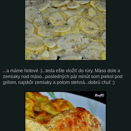
...a máme hotové :)...teda ešte vložiť do rúry. Mäso dole a
zemiaky nad mäso...posledných pár minút som piekol pod
grilom, najskôr zemiaky a potom stehná...dobrú chuť :)