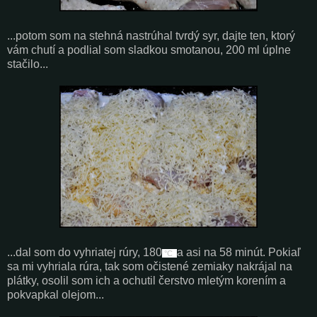
...potom som na stehná nastrúhal tvrdý syr, dajte ten, ktorý
vám chutí a podlial som sladkou smotanou, 200 ml úplne
stačilo...
...dal som do vyhriatej rúry, 180
a asi na 58 minút. Pokiaľ
°C
sa mi vyhriala rúra, tak som očistené zemiaky nakrájal na
plátky, osolil som ich a ochutil čerstvo mletým korením a
pokvapkal olejom...