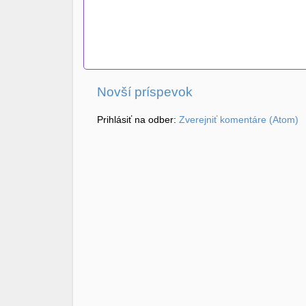
Novší príspevok
Prihlásiť na odber:
Zverejniť komentáre (Atom)