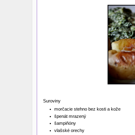
Suroviny
morčacie stehno bez kosti a kože
špenát mrazený
šampiňóny
vlašské orechy