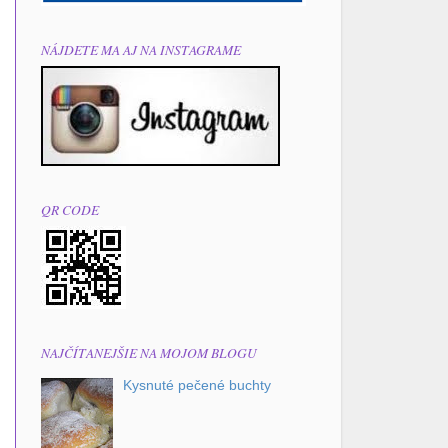
NÁJDETE MA AJ NA INSTAGRAME
QR CODE
NAJČÍTANEJŠIE NA MOJOM BLOGU
Kysnuté pečené buchty