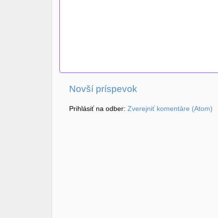
Novší príspevok
Prihlásiť na odber:
Zverejniť komentáre (Atom)