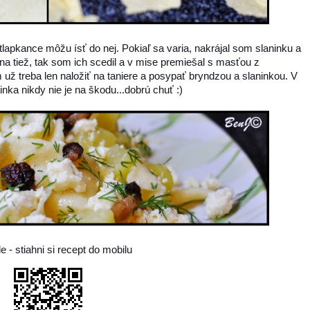
lapkance môžu ísť do nej. Pokiaľ sa varia, nakrájal som slaninku a
na tiež, tak som ich scedil a v mise premiešal s masťou z
m už treba len naložiť na taniere a posypať bryndzou a slaninkou. V
nka nikdy nie je na škodu...dobrú chuť :)
- stiahni si recept do mobilu