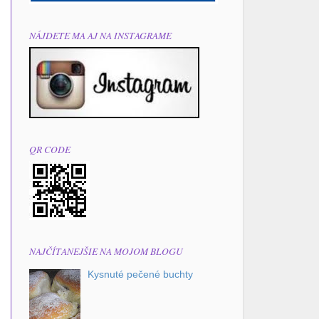
NÁJDETE MA AJ NA INSTAGRAME
QR CODE
NAJČÍTANEJŠIE NA MOJOM BLOGU
Kysnuté pečené buchty