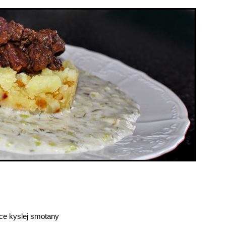
ice kyslej smotany