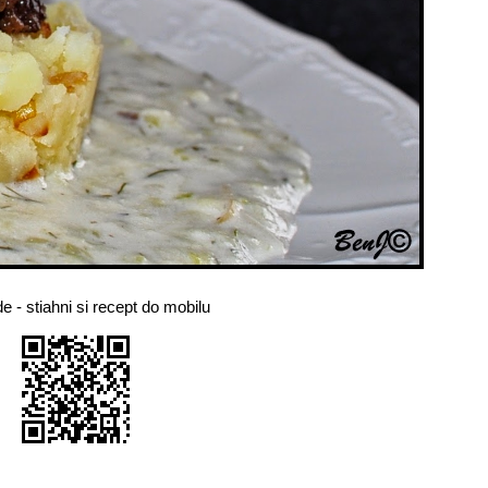
- stiahni si recept do mobilu