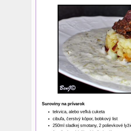
Suroviny na prívarok
tekvica, alebo veľká cuketa
cibuľa, čerstvý kôpor, bobkový list
250ml sladkej smotany, 2 polievkové lyž