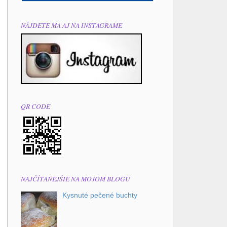
NÁJDETE MA AJ NA INSTAGRAME
QR CODE
NAJČÍTANEJŠIE NA MOJOM BLOGU
Kysnuté pečené buchty