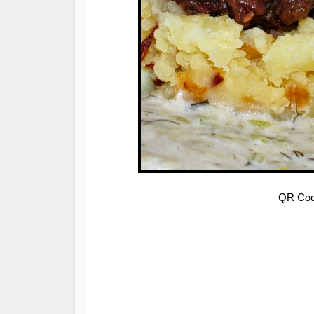
QR Code 